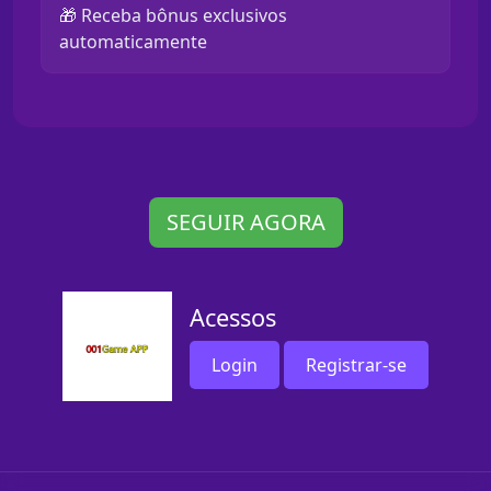
🎁 Receba bônus exclusivos
automaticamente
SEGUIR AGORA
Acessos
Login
Registrar-se