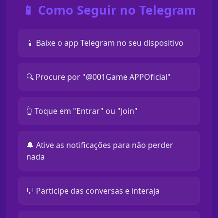
📱 Como Seguir no Telegram
📱 Baixe o app Telegram no seu dispositivo
🔍 Procure por "@001Game APPOficial"
👆 Toque em "Entrar" ou "Join"
🔔 Ative as notificações para não perder
nada
💬 Participe das conversas e interaja