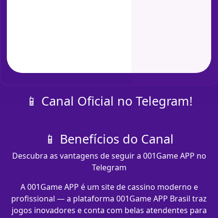
📱 Canal Oficial no Telegram!
📱 Benefícios do Canal
Descubra as vantagens de seguir a 001Game APP no
Telegram
A 001Game APP é um site de cassino moderno e
profissional — a plataforma 001Game APP Brasil traz
jogos inovadores e conta com belas atendentes para