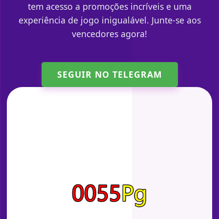
tem acesso a promoções incríveis e uma
experiência de jogo inigualável. Junte-se aos
vencedores agora!
SEGUIR NO TELEGRAM