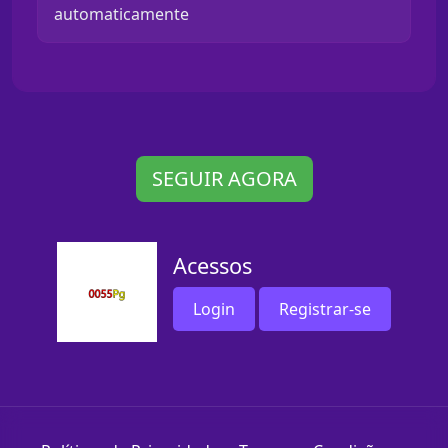
automaticamente
SEGUIR AGORA
Acessos
Login
Registrar-se