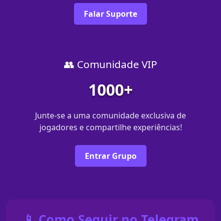
Falar Suporte
👥 Comunidade VIP
1000+
Junte-se a uma comunidade exclusiva de
jogadores e compartilhe experiências!
Entrar Grupo
📱 Como Seguir no Telegram