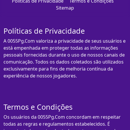
Políticas de Privacidade
Termos e Condições
Sitemap
Políticas de Privacidade
A 0055Pg.Com valoriza a privacidade de seus usuários e
está empenhada em proteger todas as informações
pessoais fornecidas durante o uso de nossos canais de
comunicação. Todos os dados coletados são utilizados
exclusivamente para fins de melhoria contínua da
experiência de nossos jogadores.
Termos e Condições
Os usuários da 0055Pg.Com concordam em respeitar
todas as regras e regulamentos estabelecidos. É