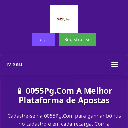
Login
Registrar-se
Menu
📱 0055Pg.Com A Melhor
Plataforma de Apostas
Cadastre-se na 0055Pg.Com para ganhar bônus
no cadastro e em cada recarga. Com a