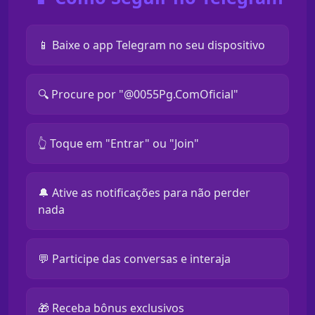
📱 Baixe o app Telegram no seu dispositivo
🔍 Procure por "@0055Pg.ComOficial"
👆 Toque em "Entrar" ou "Join"
🔔 Ative as notificações para não perder
nada
💬 Participe das conversas e interaja
🎁 Receba bônus exclusivos