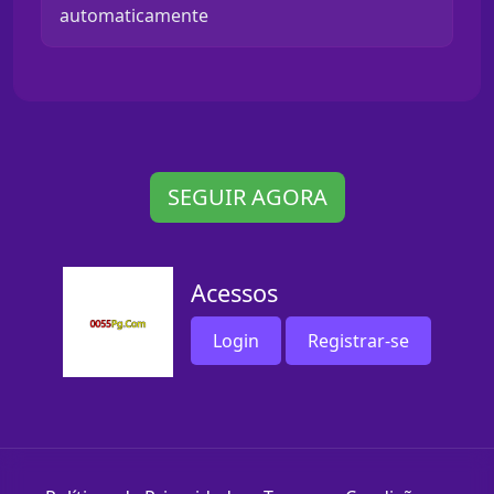
automaticamente
SEGUIR AGORA
Acessos
Login
Registrar-se