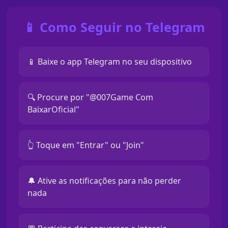
📱 Como Seguir no Telegram
📱 Baixe o app Telegram no seu dispositivo
🔍 Procure por "@007Game Com
BaixarOficial"
👆 Toque em "Entrar" ou "Join"
🔔 Ative as notificações para não perder
nada