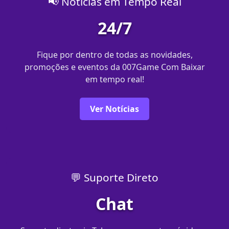
📢 Notícias em Tempo Real
24/7
Fique por dentro de todas as novidades,
promoções e eventos da 007Game Com Baixar
em tempo real!
Ver Notícias
💬 Suporte Direto
Chat