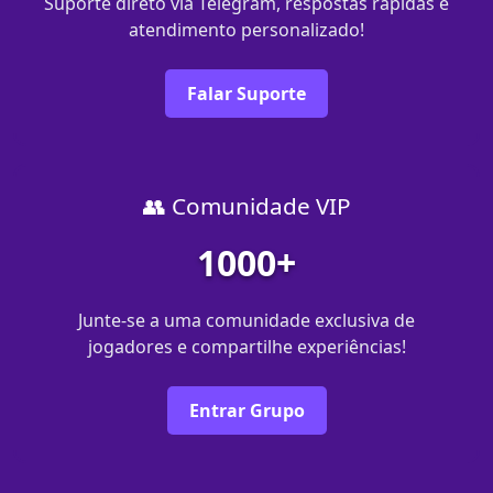
Suporte direto via Telegram, respostas rápidas e
atendimento personalizado!
Falar Suporte
👥 Comunidade VIP
1000+
Junte-se a uma comunidade exclusiva de
jogadores e compartilhe experiências!
Entrar Grupo