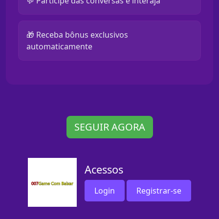
💬 Participe das conversas e interaja
🎁 Receba bônus exclusivos
automaticamente
SEGUIR AGORA
Acessos
Login
Registrar-se