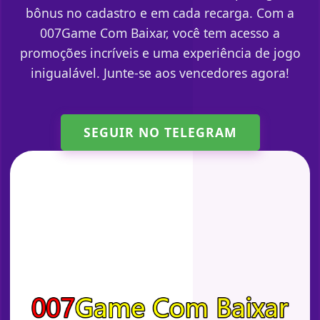
bônus no cadastro e em cada recarga. Com a
007Game Com Baixar, você tem acesso a
promoções incríveis e uma experiência de jogo
inigualável. Junte-se aos vencedores agora!
SEGUIR NO TELEGRAM