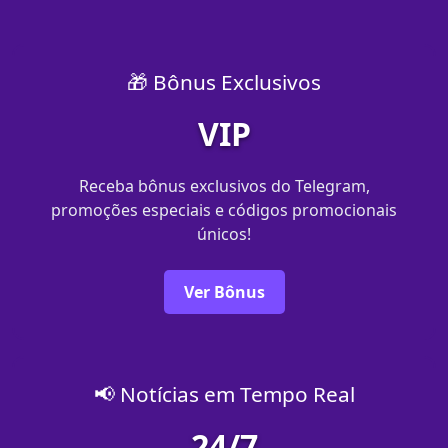
🎁 Bônus Exclusivos
VIP
Receba bônus exclusivos do Telegram,
promoções especiais e códigos promocionais
únicos!
Ver Bônus
📢 Notícias em Tempo Real
24/7