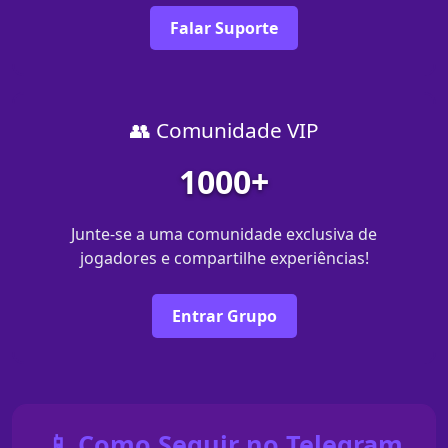
Falar Suporte
👥 Comunidade VIP
1000+
Junte-se a uma comunidade exclusiva de
jogadores e compartilhe experiências!
Entrar Grupo
📱 Como Seguir no Telegram