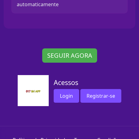
automaticamente
SEGUIR AGORA
Acessos
Login
Registrar-se