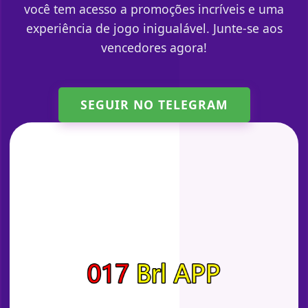
você tem acesso a promoções incríveis e uma
experiência de jogo inigualável. Junte-se aos
vencedores agora!
SEGUIR NO TELEGRAM