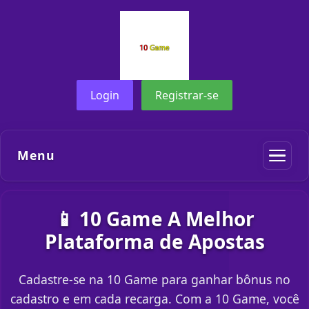
Login
Registrar-se
Menu
📱 10 Game A Melhor
Plataforma de Apostas
Cadastre-se na 10 Game para ganhar bônus no
cadastro e em cada recarga. Com a 10 Game, você