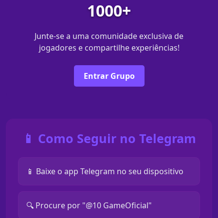
1000+
Junte-se a uma comunidade exclusiva de
jogadores e compartilhe experiências!
Entrar Grupo
📱 Como Seguir no Telegram
📱 Baixe o app Telegram no seu dispositivo
🔍 Procure por "@10 GameOficial"