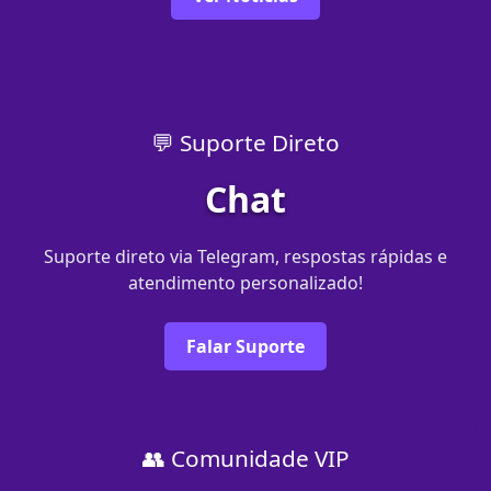
💬 Suporte Direto
Chat
Suporte direto via Telegram, respostas rápidas e
atendimento personalizado!
Falar Suporte
👥 Comunidade VIP