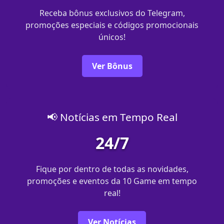
Receba bônus exclusivos do Telegram,
promoções especiais e códigos promocionais
únicos!
Ver Bônus
📢 Notícias em Tempo Real
24/7
Fique por dentro de todas as novidades,
promoções e eventos da 10 Game em tempo
real!
Ver Notícias