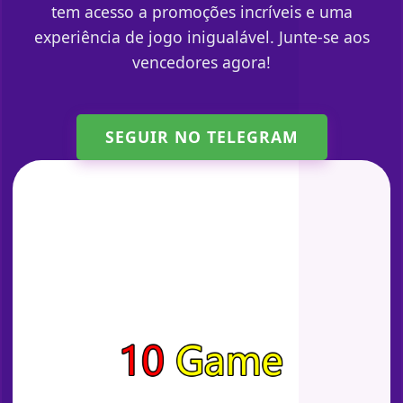
tem acesso a promoções incríveis e uma
experiência de jogo inigualável. Junte-se aos
vencedores agora!
SEGUIR NO TELEGRAM