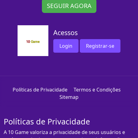
SEGUIR AGORA
Acessos
Login
Registrar-se
Políticas de Privacidade
Termos e Condições
Sitemap
Políticas de Privacidade
A 10 Game valoriza a privacidade de seus usuários e