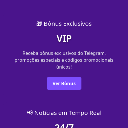
🎁 Bônus Exclusivos
VIP
Receba bônus exclusivos do Telegram,
promoções especiais e códigos promocionais
únicos!
Ver Bônus
📢 Notícias em Tempo Real
24/7