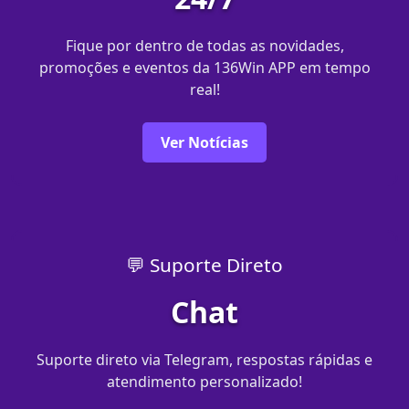
Fique por dentro de todas as novidades,
promoções e eventos da 136Win APP em tempo
real!
Ver Notícias
💬 Suporte Direto
Chat
Suporte direto via Telegram, respostas rápidas e
atendimento personalizado!