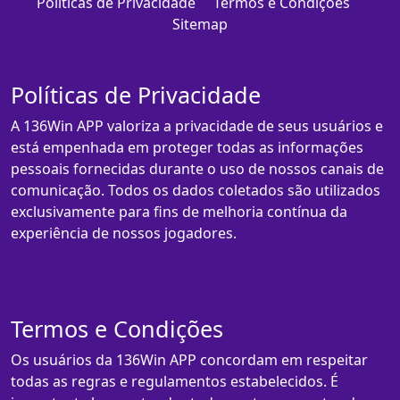
Políticas de Privacidade
Termos e Condições
Sitemap
Políticas de Privacidade
A 136Win APP valoriza a privacidade de seus usuários e
está empenhada em proteger todas as informações
pessoais fornecidas durante o uso de nossos canais de
comunicação. Todos os dados coletados são utilizados
exclusivamente para fins de melhoria contínua da
experiência de nossos jogadores.
Termos e Condições
Os usuários da 136Win APP concordam em respeitar
todas as regras e regulamentos estabelecidos. É