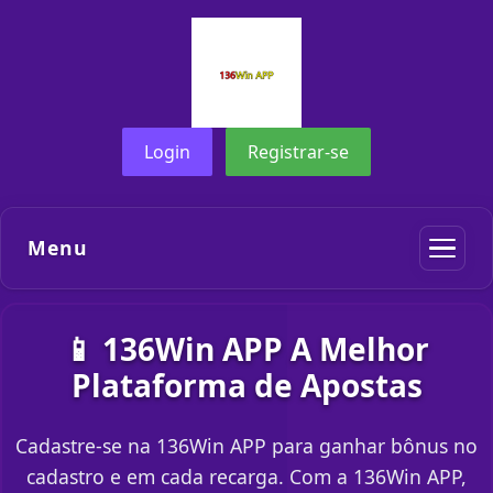
Login
Registrar-se
Menu
📱 136Win APP A Melhor
Plataforma de Apostas
Cadastre-se na 136Win APP para ganhar bônus no
cadastro e em cada recarga. Com a 136Win APP,