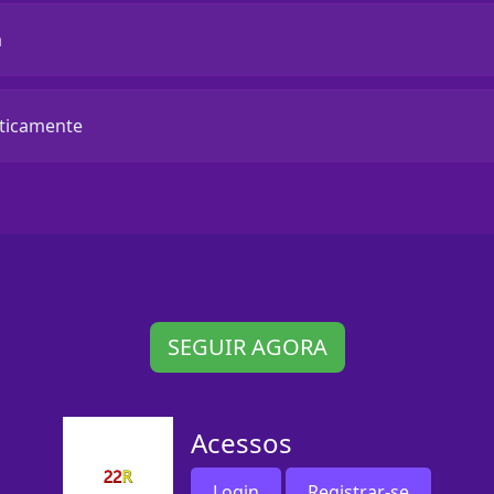
a
aticamente
SEGUIR AGORA
Acessos
Login
Registrar-se