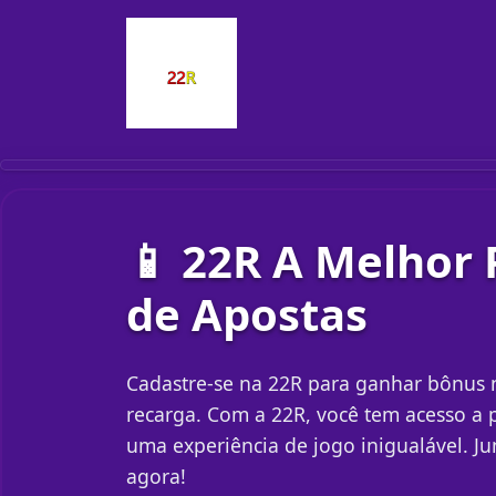
📱 22R A Melhor
de Apostas
Cadastre-se na 22R para ganhar bônus 
recarga. Com a 22R, você tem acesso a 
uma experiência de jogo inigualável. J
agora!