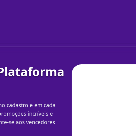
 Plataforma
no cadastro e em cada
promoções incríveis e
unte-se aos vencedores