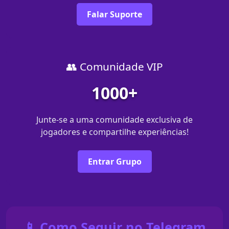
Falar Suporte
👥 Comunidade VIP
1000+
Junte-se a uma comunidade exclusiva de
jogadores e compartilhe experiências!
Entrar Grupo
📱 Como Seguir no Telegram