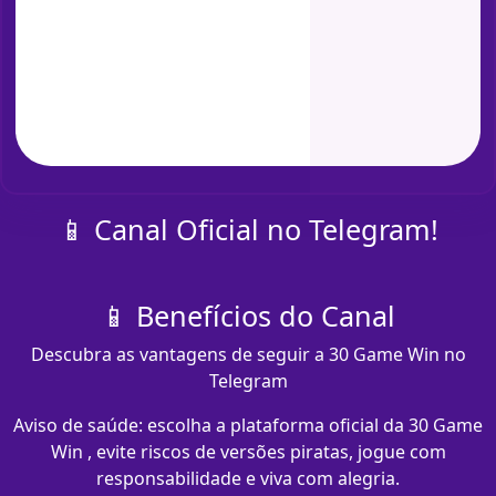
📱 Canal Oficial no Telegram!
📱 Benefícios do Canal
Descubra as vantagens de seguir a 30 Game Win no
Telegram
Aviso de saúde: escolha a plataforma oficial da 30 Game
Win , evite riscos de versões piratas, jogue com
responsabilidade e viva com alegria.