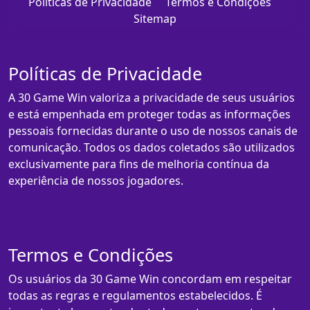
Políticas de Privacidade
Termos e Condições
Sitemap
Políticas de Privacidade
A 30 Game Win valoriza a privacidade de seus usuários
e está empenhada em proteger todas as informações
pessoais fornecidas durante o uso de nossos canais de
comunicação. Todos os dados coletados são utilizados
exclusivamente para fins de melhoria contínua da
experiência de nossos jogadores.
Termos e Condições
Os usuários da 30 Game Win concordam em respeitar
todas as regras e regulamentos estabelecidos. É