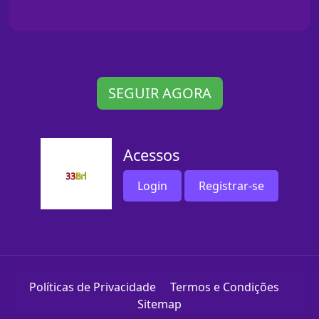
SEGUIR AGORA
Acessos
Login
Registrar-se
Políticas de Privacidade
Termos e Condições
Sitemap