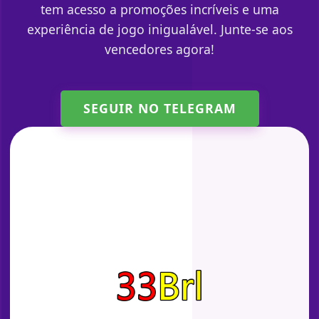
tem acesso a promoções incríveis e uma
experiência de jogo inigualável. Junte-se aos
vencedores agora!
SEGUIR NO TELEGRAM