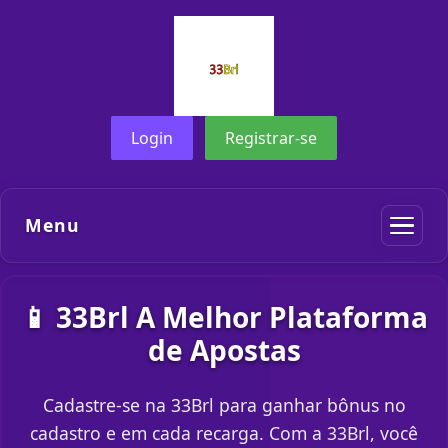
Login
Registrar-se
Menu
📱 33Brl A Melhor Plataforma
de Apostas
Cadastre-se na 33Brl para ganhar bônus no
cadastro e em cada recarga. Com a 33Brl, você