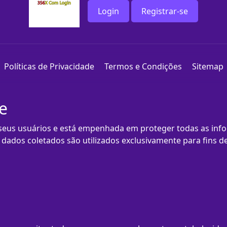
Login
Registrar-se
Políticas de Privacidade
Termos e Condições
Sitemap
de
 seus usuários e está empenhada em proteger todas as inf
dados coletados são utilizados exclusivamente para fins d