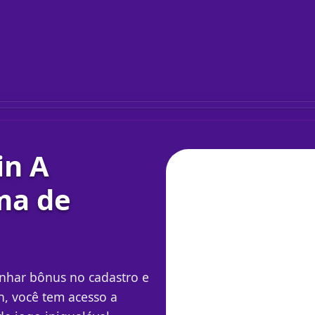
in A
ma de
nhar bônus no cadastro e
, você tem acesso a