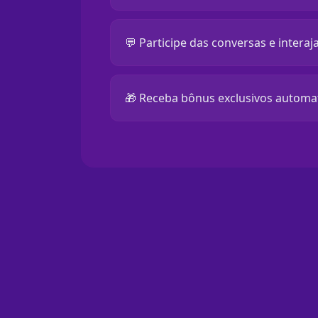
💬 Participe das conversas e interaj
🎁 Receba bônus exclusivos autom