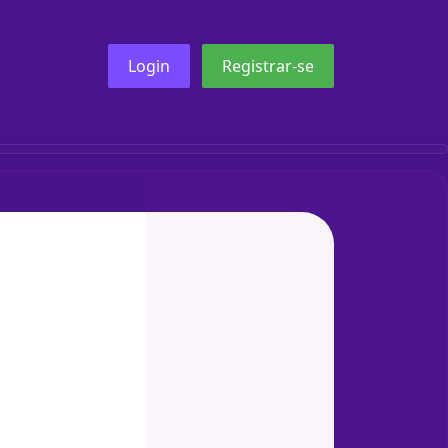
Login
Registrar-se