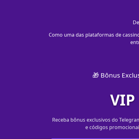
De
Como uma das plataformas de cassino 
ent
🎁 Bônus Exclu
VIP
Receba bônus exclusivos do Telegra
e códigos promocionai