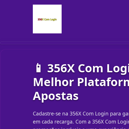
📱 356X Com Log
Melhor Platafor
Apostas
Cadastre-se na 356X Com Login para ga
em cada recarga. Com a 356X Com Login