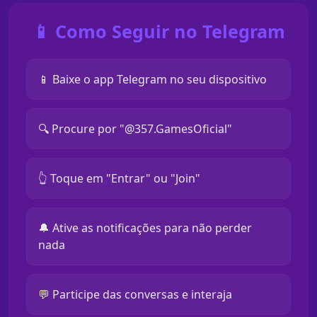
📱 Como Seguir no Telegram
📱 Baixe o app Telegram no seu dispositivo
🔍 Procure por "@357.GamesOficial"
👆 Toque em "Entrar" ou "Join"
🔔 Ative as notificações para não perder
nada
💬 Participe das conversas e interaja