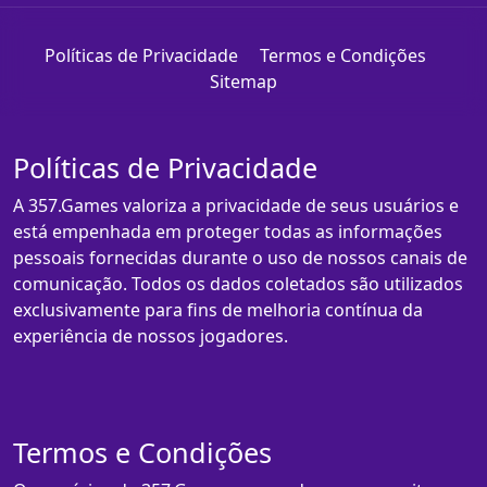
Políticas de Privacidade
Termos e Condições
Sitemap
Políticas de Privacidade
A 357.Games valoriza a privacidade de seus usuários e
está empenhada em proteger todas as informações
pessoais fornecidas durante o uso de nossos canais de
comunicação. Todos os dados coletados são utilizados
exclusivamente para fins de melhoria contínua da
experiência de nossos jogadores.
Termos e Condições