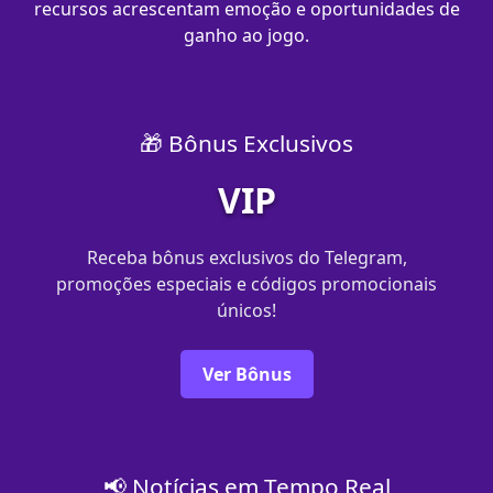
recursos acrescentam emoção e oportunidades de
ganho ao jogo.
🎁 Bônus Exclusivos
VIP
Receba bônus exclusivos do Telegram,
promoções especiais e códigos promocionais
únicos!
Ver Bônus
📢 Notícias em Tempo Real