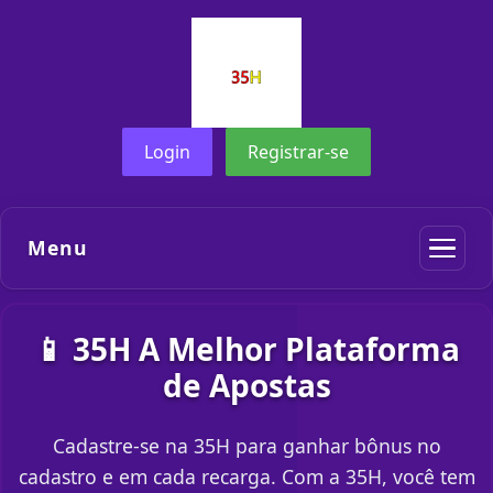
Login
Registrar-se
Menu
📱 35H A Melhor Plataforma
de Apostas
Cadastre-se na 35H para ganhar bônus no
cadastro e em cada recarga. Com a 35H, você tem