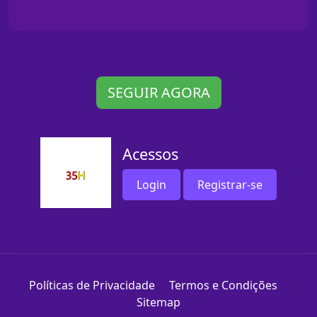
SEGUIR AGORA
Acessos
Login
Registrar-se
Políticas de Privacidade
Termos e Condições
Sitemap