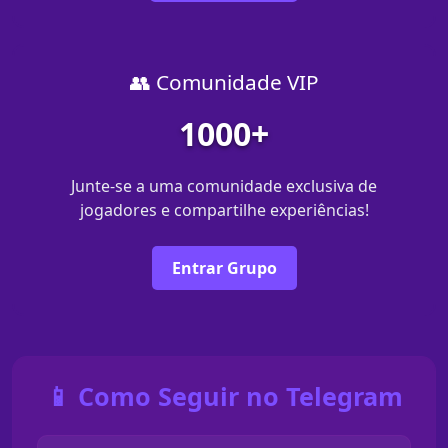
👥 Comunidade VIP
1000+
Junte-se a uma comunidade exclusiva de
jogadores e compartilhe experiências!
Entrar Grupo
📱 Como Seguir no Telegram