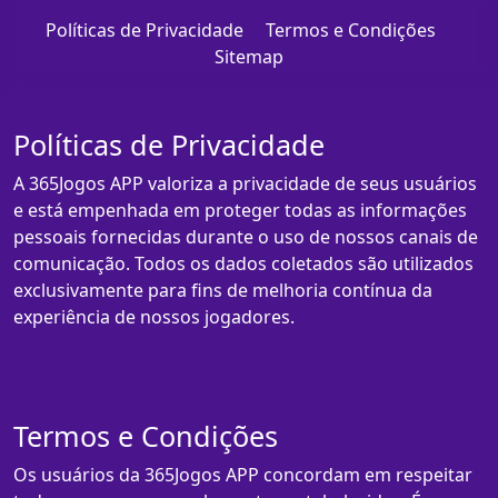
Políticas de Privacidade
Termos e Condições
Sitemap
Políticas de Privacidade
A 365Jogos APP valoriza a privacidade de seus usuários
e está empenhada em proteger todas as informações
pessoais fornecidas durante o uso de nossos canais de
comunicação. Todos os dados coletados são utilizados
exclusivamente para fins de melhoria contínua da
experiência de nossos jogadores.
Termos e Condições
Os usuários da 365Jogos APP concordam em respeitar