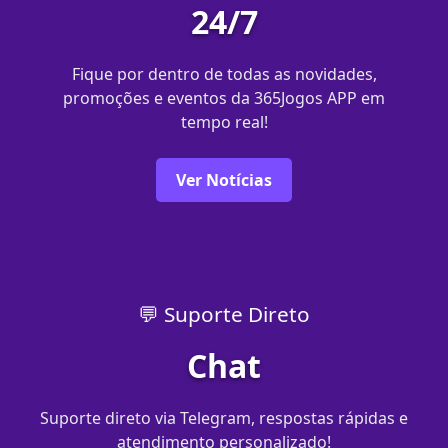
24/7
Fique por dentro de todas as novidades,
promoções e eventos da 365Jogos APP em
tempo real!
Ver Notícias
💬 Suporte Direto
Chat
Suporte direto via Telegram, respostas rápidas e
atendimento personalizado!