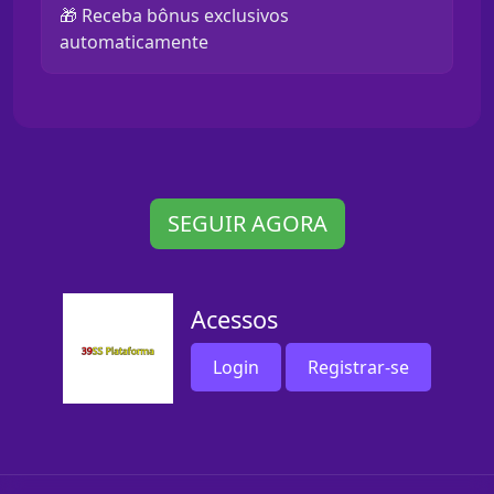
🎁 Receba bônus exclusivos
automaticamente
SEGUIR AGORA
Acessos
Login
Registrar-se