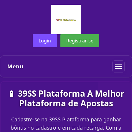
Login
Registrar-se
Menu
📱 39SS Plataforma A Melhor
Plataforma de Apostas
Cadastre-se na 39SS Plataforma para ganhar
bônus no cadastro e em cada recarga. Com a