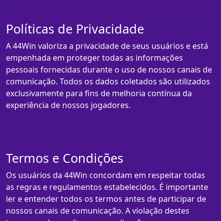
Políticas de Privacidade
A 44Win valoriza a privacidade de seus usuários e está
empenhada em proteger todas as informações
pessoais fornecidas durante o uso de nossos canais de
comunicação. Todos os dados coletados são utilizados
exclusivamente para fins de melhoria contínua da
experiência de nossos jogadores.
Termos e Condições
Os usuários da 44Win concordam em respeitar todas
as regras e regulamentos estabelecidos. É importante
ler e entender todos os termos antes de participar de
nossos canais de comunicação. A violação destes