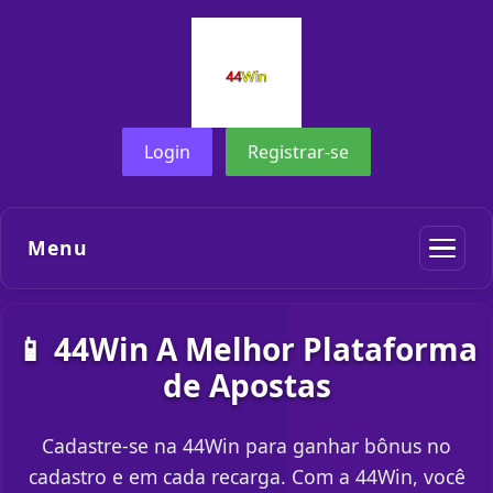
Login
Registrar-se
Menu
📱 44Win A Melhor Plataforma
de Apostas
Cadastre-se na 44Win para ganhar bônus no
cadastro e em cada recarga. Com a 44Win, você