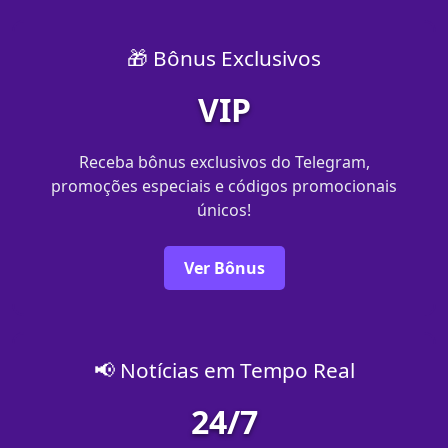
🎁 Bônus Exclusivos
VIP
Receba bônus exclusivos do Telegram,
promoções especiais e códigos promocionais
únicos!
Ver Bônus
📢 Notícias em Tempo Real
24/7