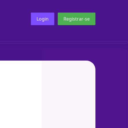
Login
Registrar-se