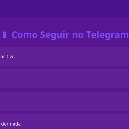
📱 Como Seguir no Telegram
ositivo
erder nada