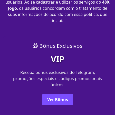
usuários. Ao se cadastrar e utilizar os serviços do
48X
Jogo
, os usuários concordam com o tratamento de
suas informações de acordo com essa política, que
inclui:
🎁 Bônus Exclusivos
VIP
Receba bônus exclusivos do Telegram,
promoções especiais e códigos promocionais
únicos!
Ver Bônus