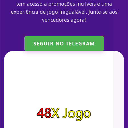
tem acesso a promoções incríveis e uma
experiência de jogo inigualável. Junte-se aos
vencedores agora!
SEGUIR NO TELEGRAM