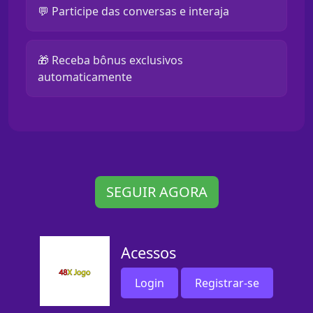
💬 Participe das conversas e interaja
🎁 Receba bônus exclusivos
automaticamente
SEGUIR AGORA
Acessos
Login
Registrar-se