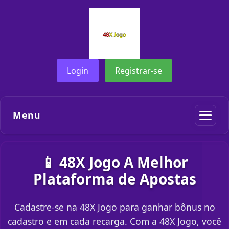
Login
Registrar-se
Menu
📱 48X Jogo A Melhor
Plataforma de Apostas
Cadastre-se na 48X Jogo para ganhar bônus no
cadastro e em cada recarga. Com a 48X Jogo, você