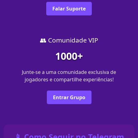
Falar Suporte
👥 Comunidade VIP
1000+
Junte-se a uma comunidade exclusiva de
jogadores e compartilhe experiências!
Entrar Grupo
📱 Como Seguir no Telegram