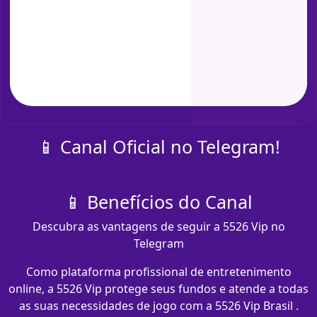
📱 Canal Oficial no Telegram!
📱 Benefícios do Canal
Descubra as vantagens de seguir a 5526 Vip no
Telegram
Como plataforma profissional de entretenimento
online, a 5526 Vip protege seus fundos e atende a todas
as suas necessidades de jogo com a 5526 Vip Brasil .