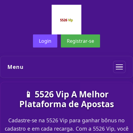
Login
Registrar-se
Menu
📱 5526 Vip A Melhor
Plataforma de Apostas
Cadastre-se na 5526 Vip para ganhar bônus no
cadastro e em cada recarga. Com a 5526 Vip, você