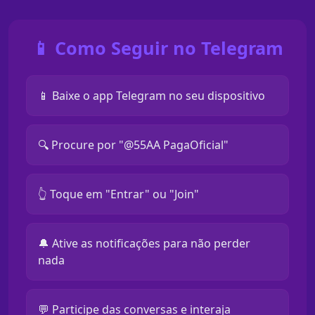
📱 Como Seguir no Telegram
📱 Baixe o app Telegram no seu dispositivo
🔍 Procure por "@55AA PagaOficial"
👆 Toque em "Entrar" ou "Join"
🔔 Ative as notificações para não perder
nada
💬 Participe das conversas e interaja