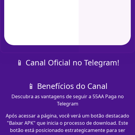
📱 Canal Oficial no Telegram!
📱 Benefícios do Canal
Descubra as vantagens de seguir a 55AA Paga no
Telegram
Após acessar a página, você verá um botão destacado
"Baixar APK" que inicia o processo de download. Este
botão está posicionado estrategicamente para ser