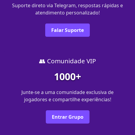
Suporte direto via Telegram, respostas rápidas e
atendimento personalizado!
Falar Suporte
👥 Comunidade VIP
1000+
Junte-se a uma comunidade exclusiva de
jogadores e compartilhe experiências!
Entrar Grupo