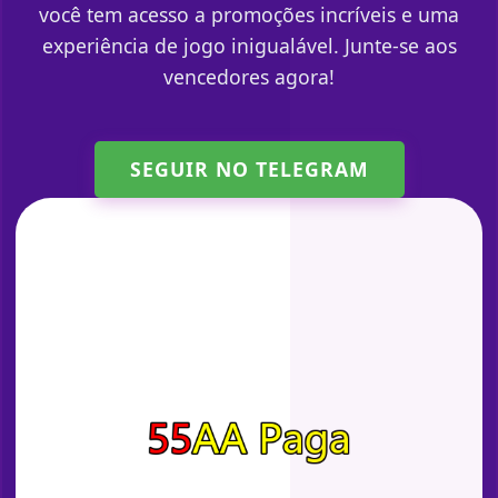
você tem acesso a promoções incríveis e uma
experiência de jogo inigualável. Junte-se aos
vencedores agora!
SEGUIR NO TELEGRAM