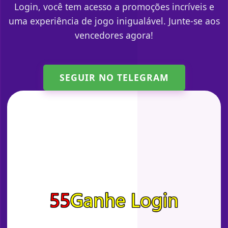
Login, você tem acesso a promoções incríveis e
uma experiência de jogo inigualável. Junte-se aos
vencedores agora!
SEGUIR NO TELEGRAM