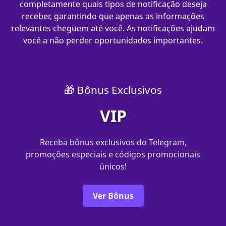
completamente quais tipos de notificação deseja
receber, garantindo que apenas as informações
relevantes cheguem até você. As notificações ajudam
você a não perder oportunidades importantes.
🎁 Bônus Exclusivos
VIP
Receba bônus exclusivos do Telegram,
promoções especiais e códigos promocionais
únicos!
Ver Bônus