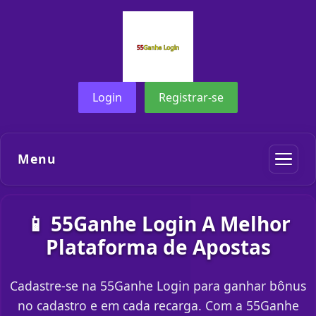
Login
Registrar-se
Menu
📱 55Ganhe Login A Melhor
Plataforma de Apostas
Cadastre-se na 55Ganhe Login para ganhar bônus
no cadastro e em cada recarga. Com a 55Ganhe