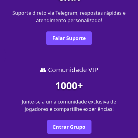
Suporte direto via Telegram, respostas rápidas e
atendimento personalizado!
Falar Suporte
👥 Comunidade VIP
1000+
Junte-se a uma comunidade exclusiva de
jogadores e compartilhe experiências!
Entrar Grupo