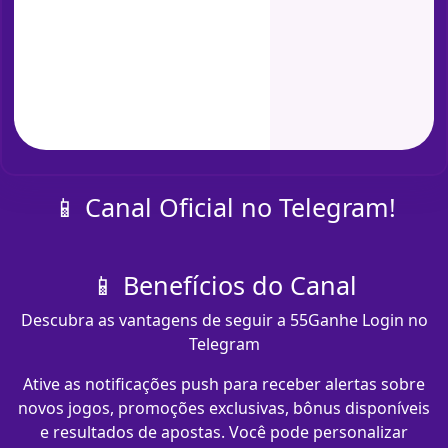
📱 Canal Oficial no Telegram!
📱 Benefícios do Canal
Descubra as vantagens de seguir a 55Ganhe Login no
Telegram
Ative as notificações push para receber alertas sobre
novos jogos, promoções exclusivas, bônus disponíveis
e resultados de apostas. Você pode personalizar