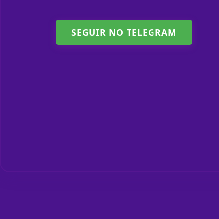
SEGUIR NO TELEGRAM