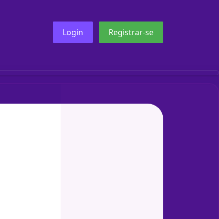
Login
Registrar-se