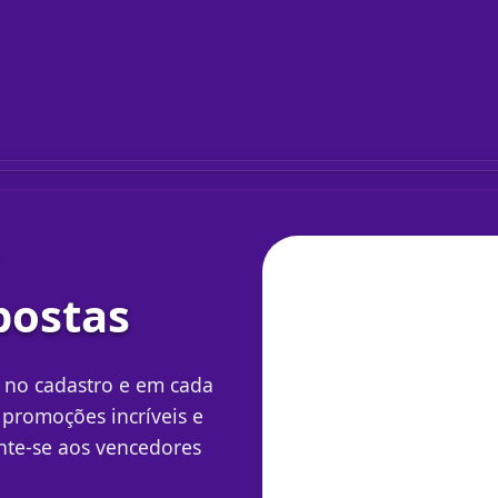
postas
 no cadastro e em cada
 promoções incríveis e
unte-se aos vencedores