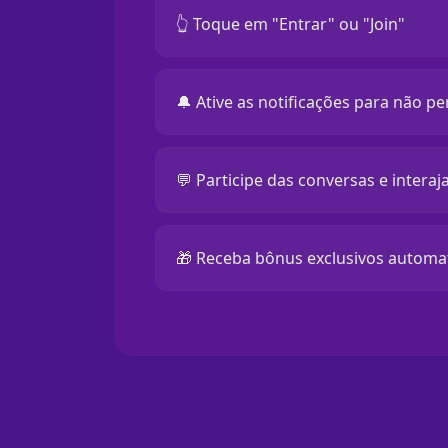
👆 Toque em "Entrar" ou "Join"
🔔 Ative as notificações para não p
💬 Participe das conversas e interaj
🎁 Receba bônus exclusivos autom