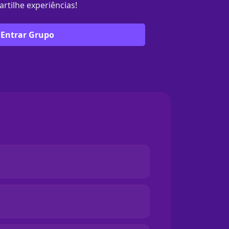
rtilhe experiências!
Entrar Grupo