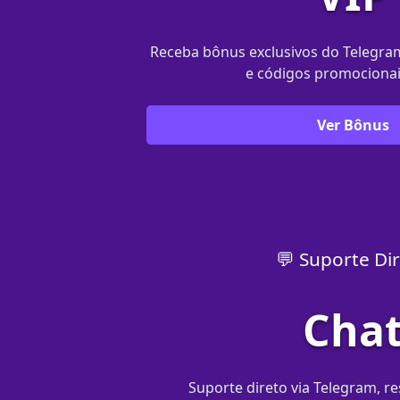
Receba bônus exclusivos do Telegra
e códigos promocionai
Ver Bônus
💬 Suporte Di
Cha
Suporte direto via Telegram, r