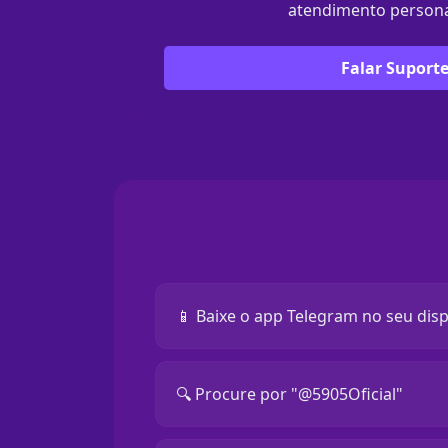
atendimento persona
Falar Suport
📱 Baixe o app Telegram no seu disp
🔍 Procure por "@5905Oficial"