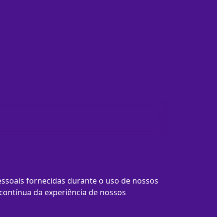
essoais fornecidas durante o uso de nossos
 contínua da experiência de nossos