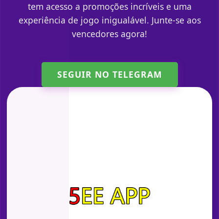
tem acesso a promoções incríveis e uma
experiência de jogo inigualável. Junte-se aos
vencedores agora!
SEGUIR NO TELEGRAM