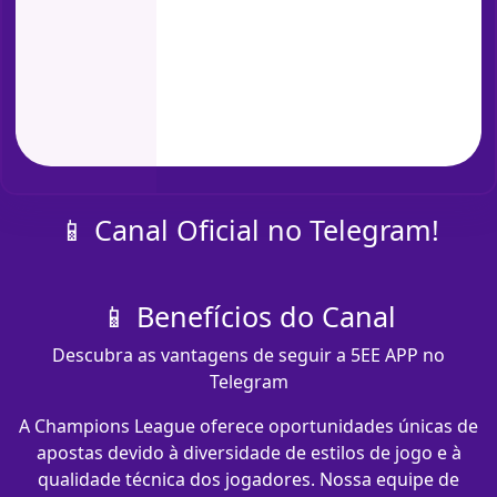
📱 Canal Oficial no Telegram!
📱 Benefícios do Canal
Descubra as vantagens de seguir a 5EE APP no
Telegram
A Champions League oferece oportunidades únicas de
apostas devido à diversidade de estilos de jogo e à
qualidade técnica dos jogadores. Nossa equipe de