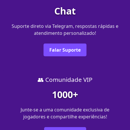
Chat
Suporte direto via Telegram, respostas rápidas e
atendimento personalizado!
Falar Suporte
👥 Comunidade VIP
1000+
Junte-se a uma comunidade exclusiva de
jogadores e compartilhe experiências!