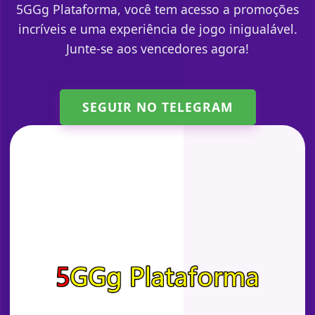
5GGg Plataforma, você tem acesso a promoções
incríveis e uma experiência de jogo inigualável.
Junte-se aos vencedores agora!
SEGUIR NO TELEGRAM