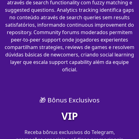
através de search functionality com fuzzy matching e
suggested questions. Analytics tracking identifica gaps
no conteúdo através de search queries sem results
satisfatórios, informando continuous improvement do
repository. Community forums moderados permitem
peer-to-peer support onde jogadores experientes
compartilham strategies, reviews de games e resolvem
dúvidas básicas de newcomers, criando social learning
layer que escala support capability além da equipe
oficial.
🎁 Bônus Exclusivos
VIP
Receba bônus exclusivos do Telegram,