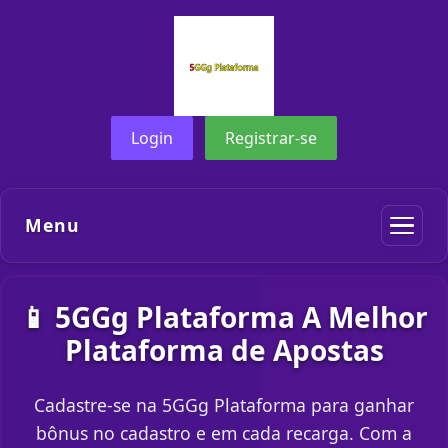
Login
Registrar-se
Menu
📱 5GGg Plataforma A Melhor
Plataforma de Apostas
Cadastre-se na 5GGg Plataforma para ganhar
bônus no cadastro e em cada recarga. Com a