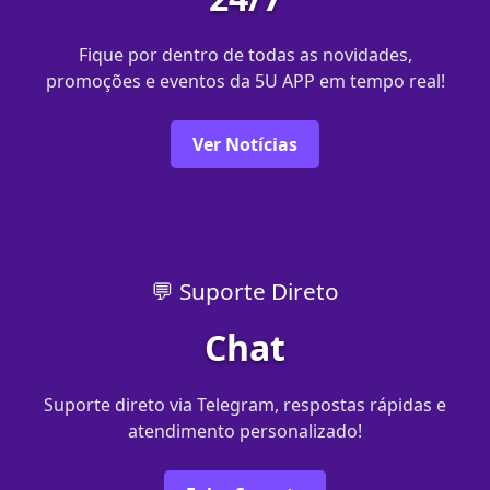
Fique por dentro de todas as novidades,
promoções e eventos da 5U APP em tempo real!
Ver Notícias
💬 Suporte Direto
Chat
Suporte direto via Telegram, respostas rápidas e
atendimento personalizado!