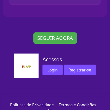
SEGUIR AGORA
Acessos
Login
Registrar-se
Políticas de Privacidade
Termos e Condições