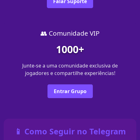
Falar Suporte
👥 Comunidade VIP
1000+
Junte-se a uma comunidade exclusiva de
jogadores e compartilhe experiências!
Entrar Grupo
📱 Como Seguir no Telegram