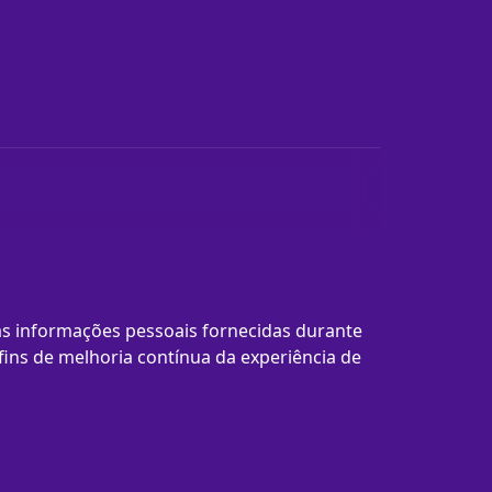
as informações pessoais fornecidas durante
fins de melhoria contínua da experiência de