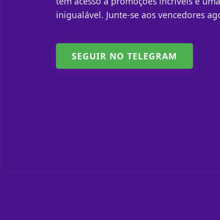
tem acesso a promoções incríveis e uma
inigualável. Junte-se aos vencedores ag
SEGUIR NO TELEGRAM