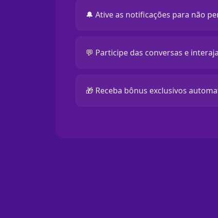
🔔 Ative as notificações para não p
💬 Participe das conversas e interaj
🎁 Receba bônus exclusivos autom