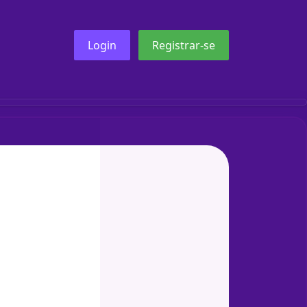
Login
Registrar-se