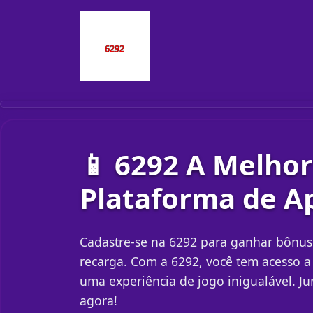
📱 6292 A Melhor
Plataforma de A
Cadastre-se na 6292 para ganhar bônus
recarga. Com a 6292, você tem acesso a
uma experiência de jogo inigualável. J
agora!