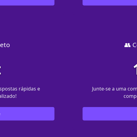
reto
👥 
t
espostas rápidas e
Junte-se a uma com
lizado!
compa
e