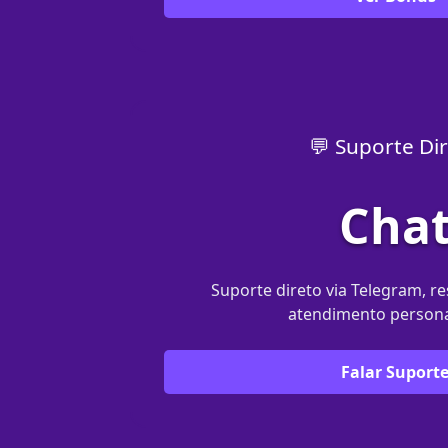
💬 Suporte Di
Cha
Suporte direto via Telegram, r
atendimento persona
Falar Suport