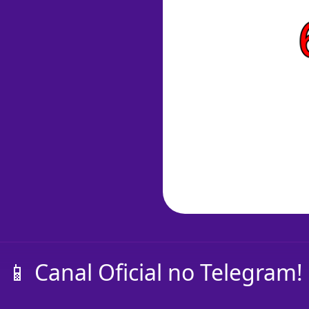
📱 Canal Oficial no Telegram!