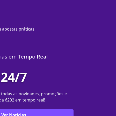
 apostas práticas.
cias em Tempo Real
24/7
e todas as novidades, promoções e
da 6292 em tempo real!
Ver Notícias