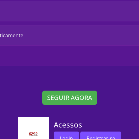
a
aticamente
SEGUIR AGORA
Acessos
Login
Registrar-se