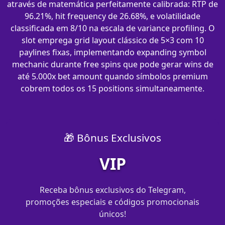
através de matemática perfeitamente calibrada: RTP de
96.21%, hit frequency de 26.68%, e volatilidade
classificada em 8/10 na escala de variance profiling. O
slot emprega grid layout clássico de 5×3 com 10
paylines fixas, implementando expanding symbol
mechanic durante free spins que pode gerar wins de
até 5.000x bet amount quando símbolos premium
cobrem todos os 15 positions simultaneamente.
🎁 Bônus Exclusivos
VIP
Receba bônus exclusivos do Telegram,
promoções especiais e códigos promocionais
únicos!