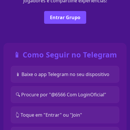
jogadores e compartilhe experiências!
Entrar Grupo
📱 Como Seguir no Telegram
📱 Baixe o app Telegram no seu dispositivo
🔍 Procure por "@6566 Com LoginOficial"
👆 Toque em "Entrar" ou "Join"