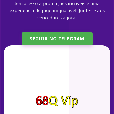
tem acesso a promoções incríveis e uma
experiência de jogo inigualável. Junte-se aos
vencedores agora!
SEGUIR NO TELEGRAM