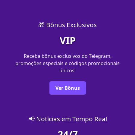
🎁 Bônus Exclusivos
VIP
Receba bônus exclusivos do Telegram,
promoções especiais e códigos promocionais
únicos!
Ver Bônus
📢 Notícias em Tempo Real
24/7