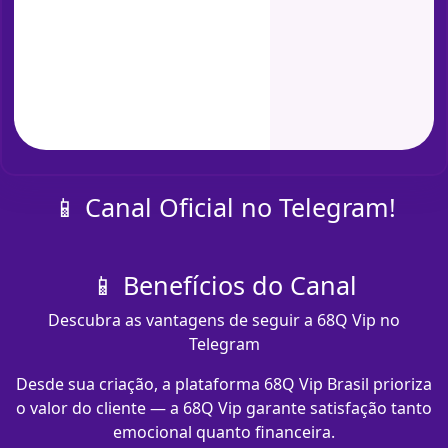
📱 Canal Oficial no Telegram!
📱 Benefícios do Canal
Descubra as vantagens de seguir a 68Q Vip no
Telegram
Desde sua criação, a plataforma 68Q Vip Brasil prioriza
o valor do cliente — a 68Q Vip garante satisfação tanto
emocional quanto financeira.