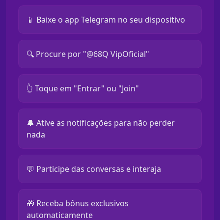
📱 Baixe o app Telegram no seu dispositivo
🔍 Procure por "@68Q VipOficial"
👆 Toque em "Entrar" ou "Join"
🔔 Ative as notificações para não perder
nada
💬 Participe das conversas e interaja
🎁 Receba bônus exclusivos
automaticamente