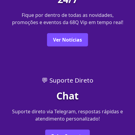
Fique por dentro de todas as novidades,
promoções e eventos da 68Q Vip em tempo real!
Ver Notícias
💬 Suporte Direto
Chat
Suporte direto via Telegram, respostas rápidas e
atendimento personalizado!