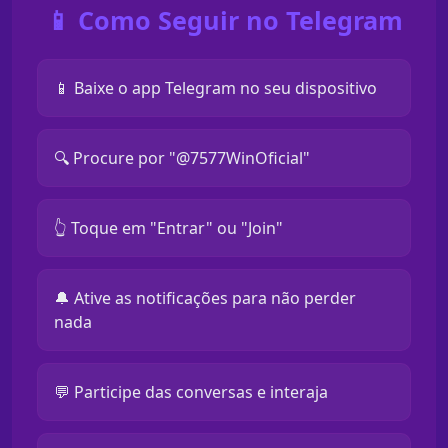
📱 Como Seguir no Telegram
📱 Baixe o app Telegram no seu dispositivo
🔍 Procure por "@7577WinOficial"
👆 Toque em "Entrar" ou "Join"
🔔 Ative as notificações para não perder
nada
💬 Participe das conversas e interaja