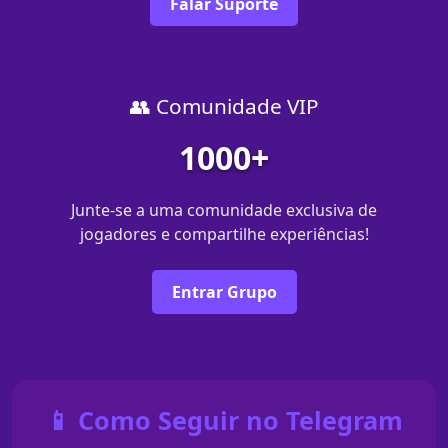
Falar Suporte
👥 Comunidade VIP
1000+
Junte-se a uma comunidade exclusiva de
jogadores e compartilhe experiências!
Entrar Grupo
📱 Como Seguir no Telegram