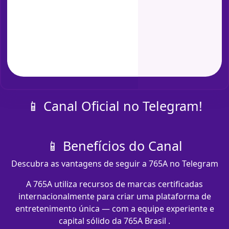
📱 Canal Oficial no Telegram!
📱 Benefícios do Canal
Descubra as vantagens de seguir a 765A no Telegram
A 765A utiliza recursos de marcas certificadas
internacionalmente para criar uma plataforma de
entretenimento única — com a equipe experiente e
capital sólido da 765A Brasil .