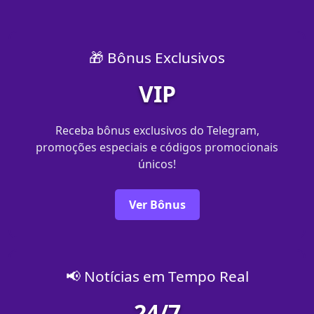
🎁 Bônus Exclusivos
VIP
Receba bônus exclusivos do Telegram,
promoções especiais e códigos promocionais
únicos!
Ver Bônus
📢 Notícias em Tempo Real
24/7