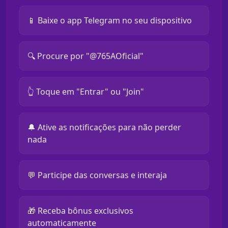
📱 Baixe o app Telegram no seu dispositivo
🔍 Procure por "@765AOficial"
👆 Toque em "Entrar" ou "Join"
🔔 Ative as notificações para não perder
nada
💬 Participe das conversas e interaja
🎁 Receba bônus exclusivos
automaticamente