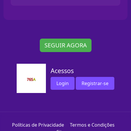
SEGUIR AGORA
Acessos
Login
Registrar-se
Políticas de Privacidade
Termos e Condições