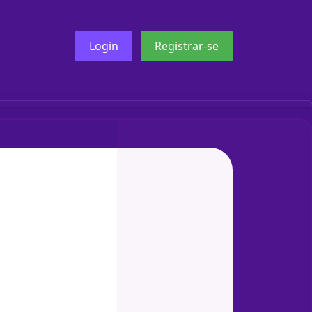
Login
Registrar-se