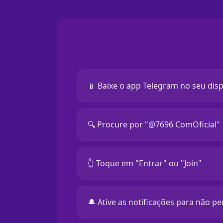
📱 Baixe o app Telegram no seu disp
🔍 Procure por "@7696 ComOficial"
👆 Toque em "Entrar" ou "Join"
🔔 Ative as notificações para não p