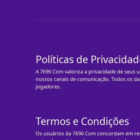
Políticas de Privacida
A 7696 Com valoriza a privacidade de seus
nossos canais de comunicação. Todos os dad
jogadores.
Termos e Condições
Os usuários da 7696 Com concordam em resp