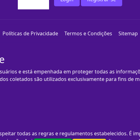
Políticas de Privacidade
Termos e Condições
Sitemap
de
 usuários e está empenhada em proteger todas as informaçõ
os coletados são utilizados exclusivamente para fins de m
eitar todas as regras e regulamentos estabelecidos. É im