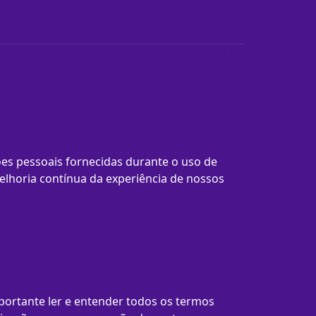
es pessoais fornecidas durante o uso de
elhoria contínua da experiência de nossos
portante ler e entender todos os termos