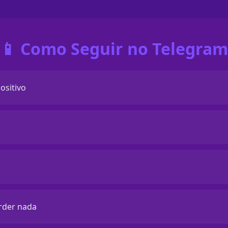
📱 Como Seguir no Telegram
ositivo
erder nada