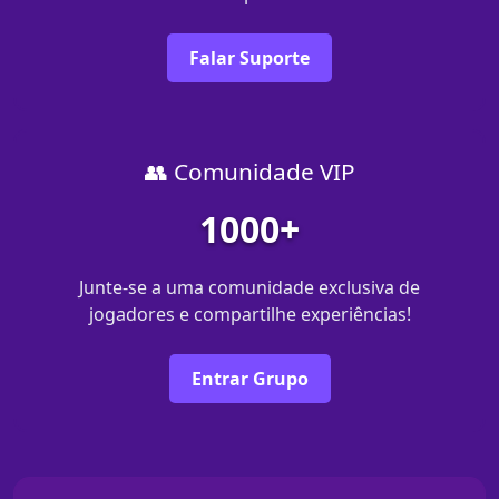
Falar Suporte
👥 Comunidade VIP
1000+
Junte-se a uma comunidade exclusiva de
jogadores e compartilhe experiências!
Entrar Grupo