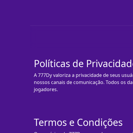
Políticas de Privacida
A 777Dy valoriza a privacidade de seus usu
nossos canais de comunicação. Todos os dad
jogadores.
Termos e Condições