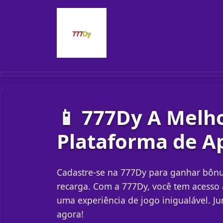
📱 777Dy A Melh
Plataforma de A
Cadastre-se na 777Dy para ganhar bônu
recarga. Com a 777Dy, você tem acesso 
uma experiência de jogo inigualável. J
agora!