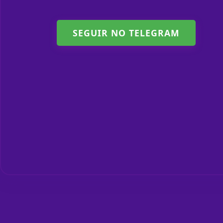
SEGUIR NO TELEGRAM