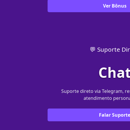
Ver Bônus
💬 Suporte Di
Cha
Suporte direto via Telegram, r
atendimento persona
Falar Suport