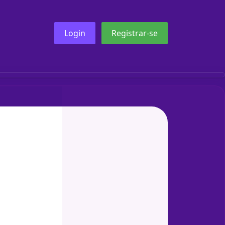
Login
Registrar-se