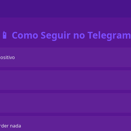
📱 Como Seguir no Telegram
ositivo
erder nada