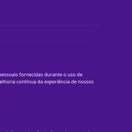
pessoais fornecidas durante o uso de
elhoria contínua da experiência de nossos