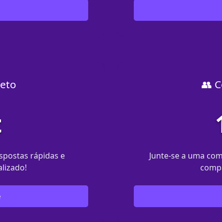
reto
👥 
t
espostas rápidas e
Junte-se a uma com
lizado!
compa
e