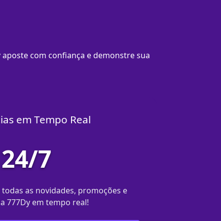
Dy aposte com confiança e demonstre sua
cias em Tempo Real
24/7
e todas as novidades, promoções e
a 777Dy em tempo real!