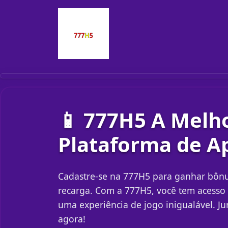
📱 777H5 A Melh
Plataforma de A
Cadastre-se na 777H5 para ganhar bônu
recarga. Com a 777H5, você tem acesso 
uma experiência de jogo inigualável. J
agora!