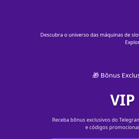
Descubra o universo das máquinas de slot
Explo
🎁 Bônus Exclu
VIP
Receba bônus exclusivos do Telegra
e códigos promocionai