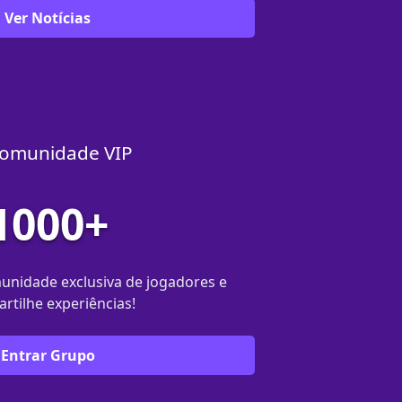
Ver Notícias
Comunidade VIP
1000+
unidade exclusiva de jogadores e
rtilhe experiências!
Entrar Grupo