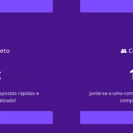
reto
👥 
t
espostas rápidas e
Junte-se a uma com
lizado!
compa
e