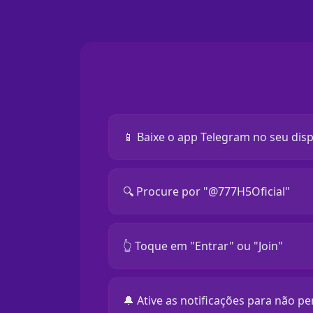
📱 Baixe o app Telegram no seu disp
🔍 Procure por "@777H5Oficial"
👆 Toque em "Entrar" ou "Join"
🔔 Ative as notificações para não p