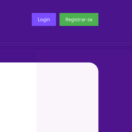
Login
Registrar-se