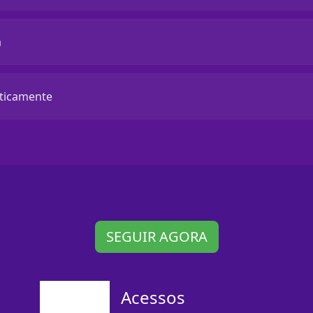
a
aticamente
SEGUIR AGORA
Acessos