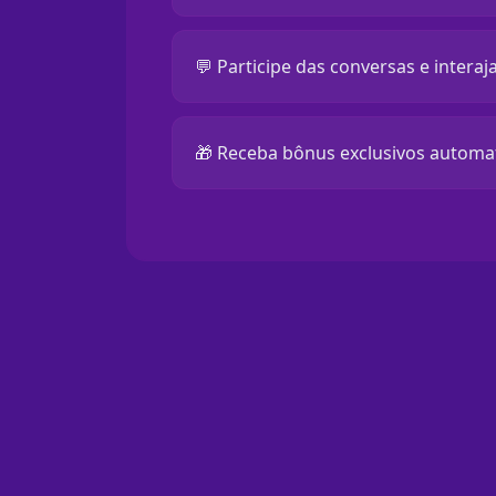
💬 Participe das conversas e interaj
🎁 Receba bônus exclusivos autom