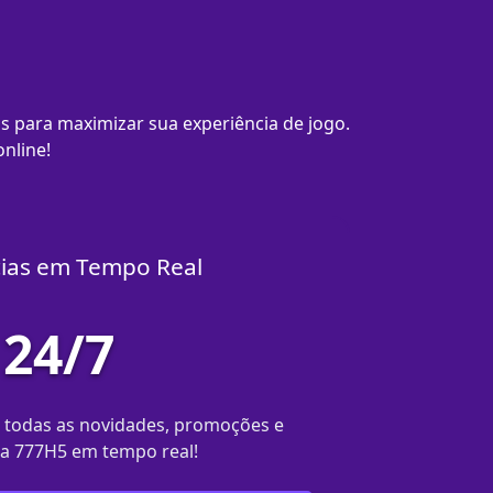
as para maximizar sua experiência de jogo.
nline!
cias em Tempo Real
24/7
e todas as novidades, promoções e
a 777H5 em tempo real!