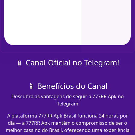
📱 Canal Oficial no Telegram!
📱 Benefícios do Canal
Descubra as vantagens de seguir a 777RR Apk no
Telegram
A plataforma 777RR Apk Brasil funciona 24 horas por
dia — a 777RR Apk mantém o compromisso de ser o
melhor cassino do Brasil, oferecendo uma experiência