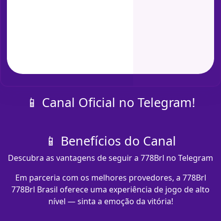
📱 Canal Oficial no Telegram!
📱 Benefícios do Canal
Descubra as vantagens de seguir a 778Brl no Telegram
Em parceria com os melhores provedores, a 778Brl
778Brl Brasil oferece uma experiência de jogo de alto
nível — sinta a emoção da vitória!