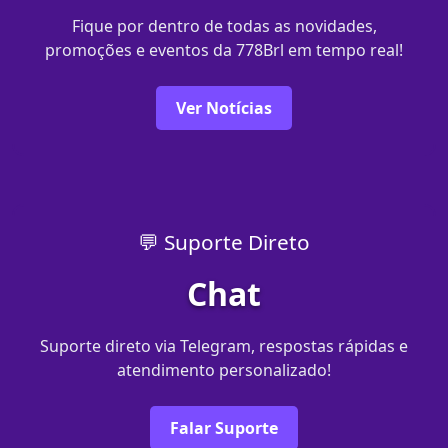
Fique por dentro de todas as novidades,
promoções e eventos da 778Brl em tempo real!
Ver Notícias
💬 Suporte Direto
Chat
Suporte direto via Telegram, respostas rápidas e
atendimento personalizado!
Falar Suporte