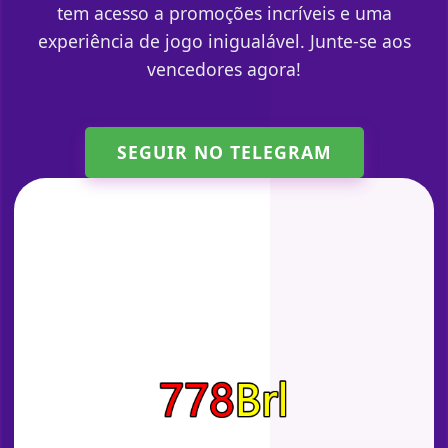
tem acesso a promoções incríveis e uma
experiência de jogo inigualável. Junte-se aos
vencedores agora!
SEGUIR NO TELEGRAM