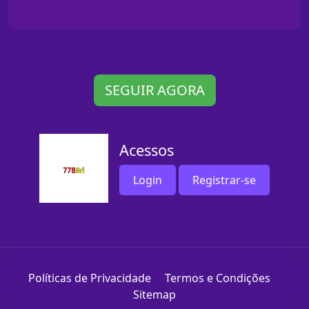
SEGUIR AGORA
Acessos
Login
Registrar-se
Políticas de Privacidade
Termos e Condições
Sitemap