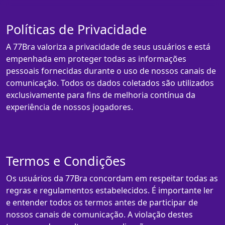
Políticas de Privacidade
A 77Bra valoriza a privacidade de seus usuários e está
empenhada em proteger todas as informações
pessoais fornecidas durante o uso de nossos canais de
comunicação. Todos os dados coletados são utilizados
exclusivamente para fins de melhoria contínua da
experiência de nossos jogadores.
Termos e Condições
Os usuários da 77Bra concordam em respeitar todas as
regras e regulamentos estabelecidos. É importante ler
e entender todos os termos antes de participar de
nossos canais de comunicação. A violação destes