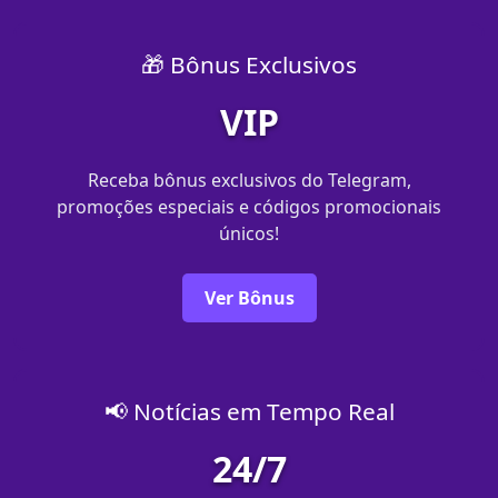
🎁 Bônus Exclusivos
VIP
Receba bônus exclusivos do Telegram,
promoções especiais e códigos promocionais
únicos!
Ver Bônus
📢 Notícias em Tempo Real
24/7