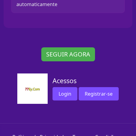
automaticamente
SEGUIR AGORA
Acessos
Login
Registrar-se