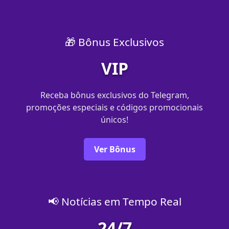
🎁 Bônus Exclusivos
VIP
Receba bônus exclusivos do Telegram,
promoções especiais e códigos promocionais
únicos!
Ver Bônus
📢 Notícias em Tempo Real
24/7