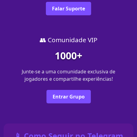
Falar Suporte
👥 Comunidade VIP
1000+
Junte-se a uma comunidade exclusiva de
jogadores e compartilhe experiências!
Entrar Grupo
📱 Como Seguir no Telegram