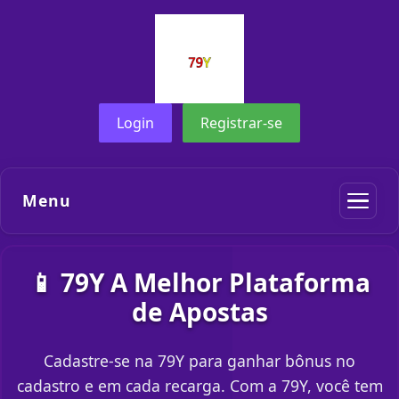
Login
Registrar-se
Menu
📱 79Y A Melhor Plataforma
de Apostas
Cadastre-se na 79Y para ganhar bônus no
cadastro e em cada recarga. Com a 79Y, você tem