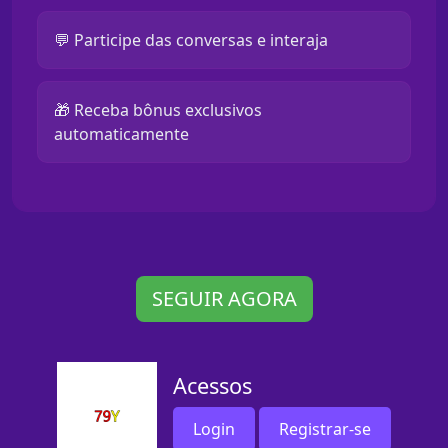
💬 Participe das conversas e interaja
🎁 Receba bônus exclusivos
automaticamente
SEGUIR AGORA
Acessos
Login
Registrar-se