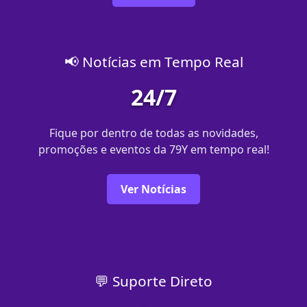
📢 Notícias em Tempo Real
24/7
Fique por dentro de todas as novidades,
promoções e eventos da 79Y em tempo real!
Ver Notícias
💬 Suporte Direto