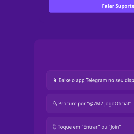
Falar Suport
📱 Baixe o app Telegram no seu disp
🔍 Procure por "@7M7 JogoOficial"
👆 Toque em "Entrar" ou "Join"