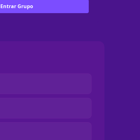
Entrar Grupo