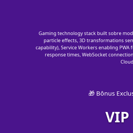
Gaming technology stack built sobre mo
particle effects, 3D transformations s
capability), Service Workers enabling PWA f
response times, WebSocket connections 
Cloud
🎁 Bônus Exclu
VIP