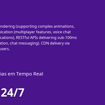
ndering (supporting complex animations,
ation (multiplayer features, voice chat
ications), RESTful APIs delivering sub-100ms
tion, chat messaging). CDN delivery via
users.
cias em Tempo Real
24/7