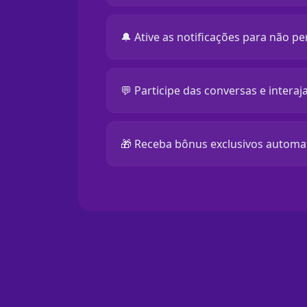
🔔 Ative as notificações para não p
💬 Participe das conversas e interaj
🎁 Receba bônus exclusivos autom