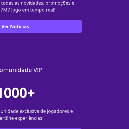
e todas as novidades, promoções e
 7M7 Jogo em tempo real!
Ver Notícias
Comunidade VIP
1000+
unidade exclusiva de jogadores e
rtilhe experiências!