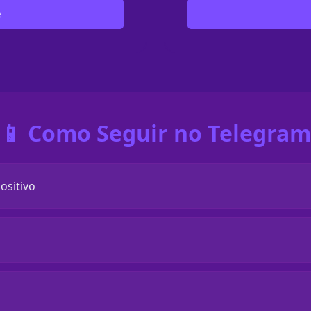
e
📱 Como Seguir no Telegram
ositivo