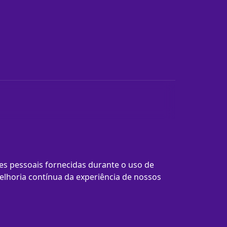
es pessoais fornecidas durante o uso de
elhoria contínua da experiência de nossos