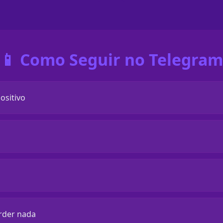
📱 Como Seguir no Telegram
ositivo
erder nada