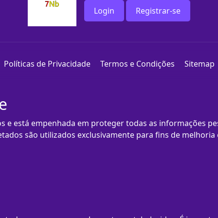
Login
Registrar-se
Políticas de Privacidade
Termos e Condições
Sitemap
de
ios e está empenhada em proteger todas as informações pe
tados são utilizados exclusivamente para fins de melhoria