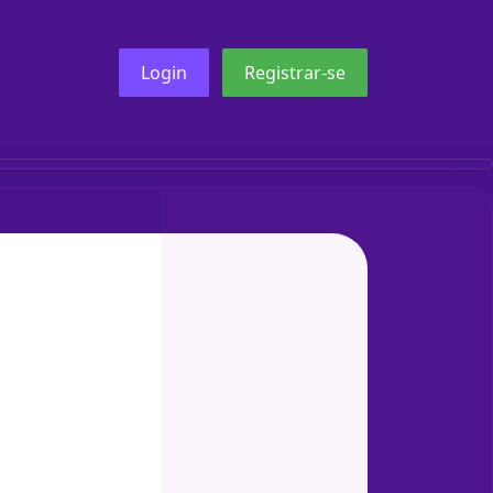
Login
Registrar-se