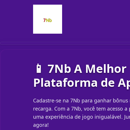
📱 7Nb A Melhor
Plataforma de A
Cadastre-se na 7Nb para ganhar bônus 
recarga. Com a 7Nb, você tem acesso a 
uma experiência de jogo inigualável. J
agora!