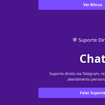
Ver Bônus
💬 Suporte Di
Cha
Suporte direto via Telegram, r
atendimento persona
Falar Suport