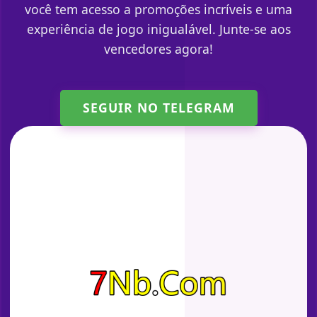
você tem acesso a promoções incríveis e uma
experiência de jogo inigualável. Junte-se aos
vencedores agora!
SEGUIR NO TELEGRAM