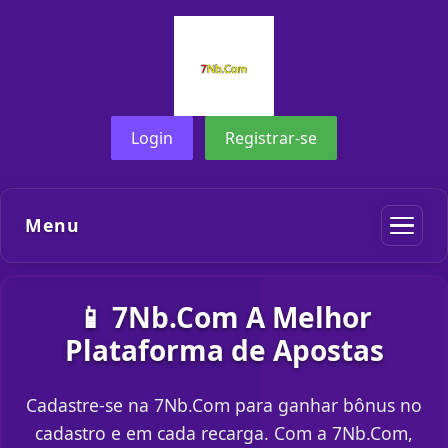
Login
Registrar-se
Menu
📱 7Nb.Com A Melhor
Plataforma de Apostas
Cadastre-se na 7Nb.Com para ganhar bônus no
cadastro e em cada recarga. Com a 7Nb.Com,