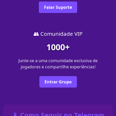
Falar Suporte
👥 Comunidade VIP
1000+
Junte-se a uma comunidade exclusiva de
jogadores e compartilhe experiências!
Entrar Grupo
📱 Como Seguir no Telegram