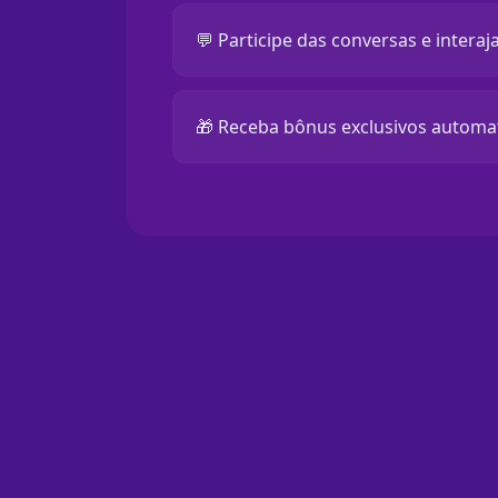
💬 Participe das conversas e interaj
🎁 Receba bônus exclusivos autom