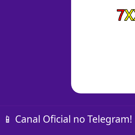
📱 Canal Oficial no Telegram!