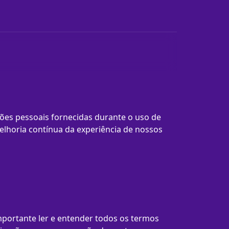
ões pessoais fornecidas durante o uso de
elhoria contínua da experiência de nossos
mportante ler e entender todos os termos