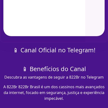
📱 Canal Oficial no Telegram!
📱 Benefícios do Canal
Descubra as vantagens de seguir a 822Br no Telegram
A 822Br 822Br Brasil é um dos cassinos mais avançados
da internet, focado em segurança, justiça e experiência
impecável.