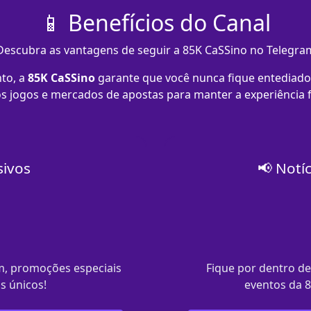
📱 Benefícios do Canal
Descubra as vantagens de seguir a 85K CaSSino no Telegra
to, a
85K CaSSino
garante que você nunca fique entediado
 jogos e mercados de apostas para manter a experiência 
sivos
📢 Notí
m, promoções especiais
Fique por dentro d
s únicos!
eventos da 