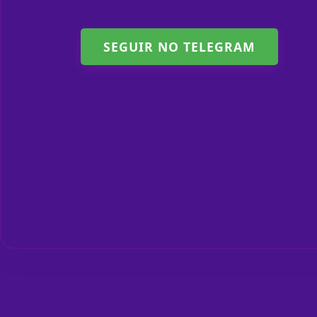
SEGUIR NO TELEGRAM