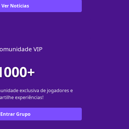
Ver Notícias
Comunidade VIP
1000+
unidade exclusiva de jogadores e
rtilhe experiências!
Entrar Grupo