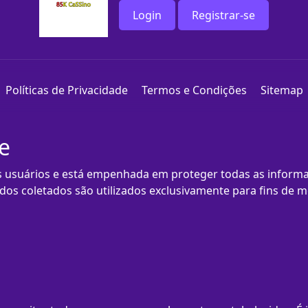
Login
Registrar-se
Políticas de Privacidade
Termos e Condições
Sitemap
de
us usuários e está empenhada em proteger todas as inform
os coletados são utilizados exclusivamente para fins de m