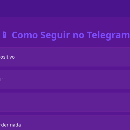
📱 Como Seguir no Telegram
ositivo
l"
erder nada