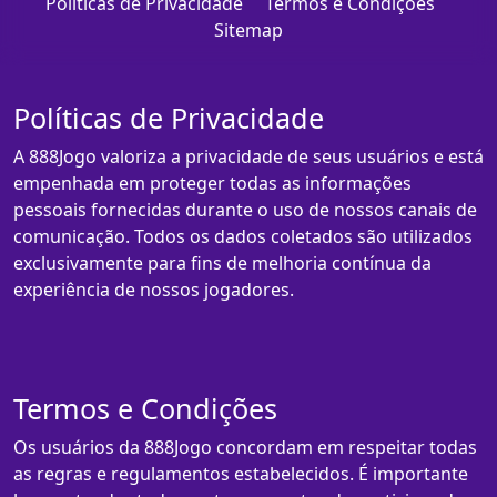
Políticas de Privacidade
Termos e Condições
Sitemap
Políticas de Privacidade
A 888Jogo valoriza a privacidade de seus usuários e está
empenhada em proteger todas as informações
pessoais fornecidas durante o uso de nossos canais de
comunicação. Todos os dados coletados são utilizados
exclusivamente para fins de melhoria contínua da
experiência de nossos jogadores.
Termos e Condições
Os usuários da 888Jogo concordam em respeitar todas
as regras e regulamentos estabelecidos. É importante