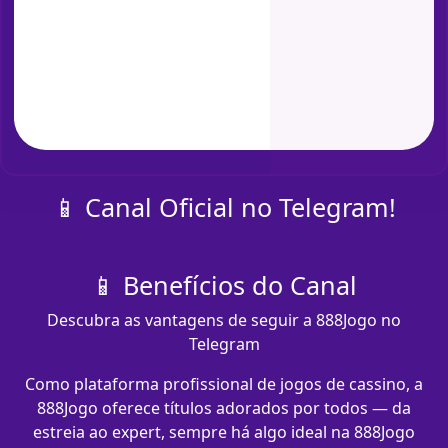
📱 Canal Oficial no Telegram!
📱 Benefícios do Canal
Descubra as vantagens de seguir a 888Jogo no
Telegram
Como plataforma profissional de jogos de cassino, a
888Jogo oferece títulos adorados por todos — da
estreia ao expert, sempre há algo ideal na 888Jogo