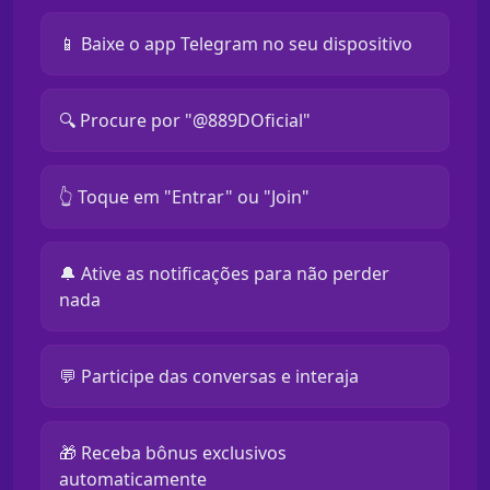
📱 Baixe o app Telegram no seu dispositivo
🔍 Procure por "@889DOficial"
👆 Toque em "Entrar" ou "Join"
🔔 Ative as notificações para não perder
nada
💬 Participe das conversas e interaja
🎁 Receba bônus exclusivos
automaticamente